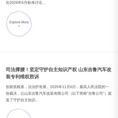
创新筑根基，法治护发展。2025年11月6日，最高人民法院的一
份裁决，让山东吉鲁汽车改装有限公司（以下简称“吉鲁公司”）挺
直了守护自主知识...
Explore More
+
合规新标下的高效方案：山东吉鲁散装物料运输车
助力煤炭运输合规升级
近日，随着 GB/T 17350-2024《专用汽车和专用挂车分类、名称
及型号编制方法》正式实施，以及新版 GB 1589 征求意见稿对煤
炭运输车型的明确导...