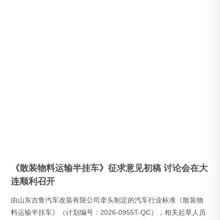
《散装物料运输半挂车》征求意见初稿 讨论会在大
连顺利召开
由山东吉鲁汽车改装有限公司牵头制定的汽车行业标准《散装物
料运输半挂车》（计划编号：2026-0955T-QC），相关起草人员
在2026年6月标准讨论...
Explore More
+
司法撑腰！坚定守护自主知识产权 山东吉鲁汽车改
装专利维权胜诉