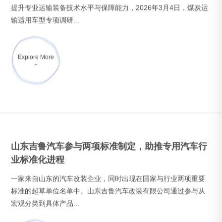
一家来自山东的汽车改装企业，同时出现在国家与行业两项重要
标准的起草单位名单中。山东吉鲁汽车改装有限公司通过参与从
宏观分类到具体产品...
Explore More
+
2025年危险废物污染环境防治信息公示
1、危废名称：油漆渣危废产生环节：喷涂工序危险代码：
HW12900-252-12危险废物特性：毒性、易燃性危险废物去向：
委托鑫广绿环再生资源股份...