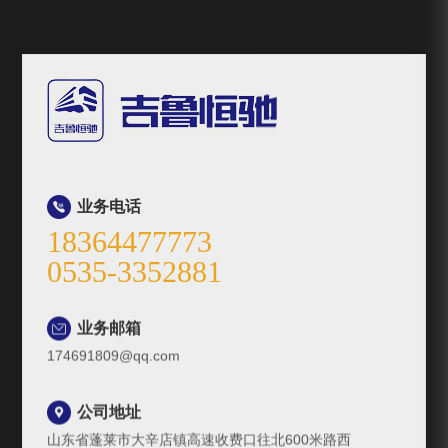
业务电话

18364477773
0535-3352881
业务邮箱

174691809@qq.com
公司地址

山东省蓬莱市大辛店镇高速收费口往北600米路西