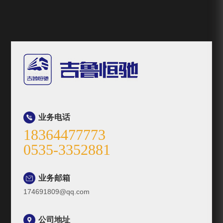
业务电话

18364477773
0535-3352881
业务邮箱

174691809@qq.com
公司地址

山东省蓬莱市大辛店镇高速收费口往北600米路西